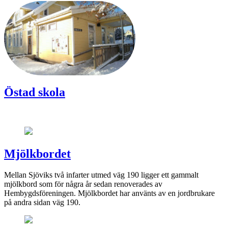
Östad skola
Mjölkbordet
Mellan Sjöviks två infarter utmed väg 190 ligger ett gammalt
mjölkbord som för några år sedan renoverades av
Hembygdsföreningen. Mjölkbordet har använts av en jordbrukare
på andra sidan väg 190.