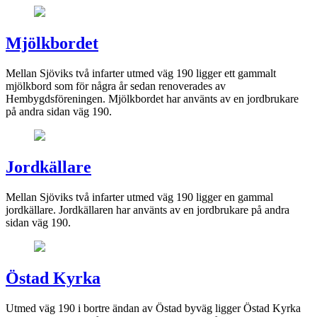
Mjölkbordet
Mellan Sjöviks två infarter utmed väg 190 ligger ett gammalt
mjölkbord som för några år sedan renoverades av
Hembygdsföreningen. Mjölkbordet har använts av en jordbrukare
på andra sidan väg 190.
Jordkällare
Mellan Sjöviks två infarter utmed väg 190 ligger en gammal
jordkällare. Jordkällaren har använts av en jordbrukare på andra
sidan väg 190.
Östad Kyrka
Utmed väg 190 i bortre ändan av Östad byväg ligger Östad Kyrka