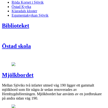
Röda Korset i Sjövik
Östad Kyrka
Klaradals kloster
Equmeniakyrkan Sjövik
Biblioteket
Östad skola
Mjölkbordet
Mellan Sjöviks två infarter utmed väg 190 ligger ett gammalt
mjölkbord som för några år sedan renoverades av
Hembygdsföreningen. Mjölkbordet har använts av en jordbrukare
på andra sidan väg 190.