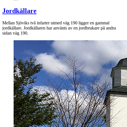
Jordkällare
Mellan Sjöviks två infarter utmed väg 190 ligger en gammal
jordkällare. Jordkällaren har använts av en jordbrukare på andra
sidan väg 190.