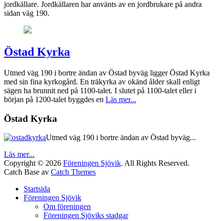
jordkällare. Jordkällaren har använts av en jordbrukare på andra
sidan väg 190.
Östad Kyrka
Utmed väg 190 i bortre ändan av Östad byväg ligger Östad Kyrka
med sin fina kyrkogård. En träkyrka av okänd ålder skall enligt
sägen ha brunnit ned på 1100-talet. I slutet på 1100-talet eller i
början på 1200-talet byggdes en
Läs mer...
Östad Kyrka
Utmed väg 190 i bortre ändan av Östad byväg...
Läs mer...
Copyright © 2026
Föreningen Sjövik
. All Rights Reserved.
Catch Base av
Catch Themes
Startsida
Föreningen Sjövik
Om föreningen
Föreningen Sjöviks stadgar