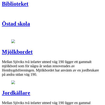
Biblioteket
Östad skola
Mjölkbordet
Mellan Sjöviks två infarter utmed väg 190 ligger ett gammalt
mjölkbord som för några år sedan renoverades av
Hembygdsföreningen. Mjölkbordet har använts av en jordbrukare
på andra sidan väg 190.
Jordkällare
Mellan Sjöviks två infarter utmed väg 190 ligger en gammal